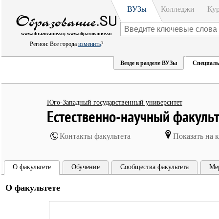
ВУЗы
Колледжи
Ку
www.obrazovanie.su; www.образование.su
Регион: Все города
изменить
?
Везде в разделе ВУЗы
Специаль
Юго-Западный государственный университет
Естественно-научный факульт
Контакты факультета
Показать на к
О факультете
Обучение
Сообщества факультета
Ме
О факультете