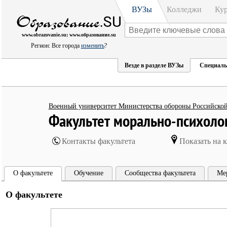
ВУЗы
Колледжи
Ку
www.obrazovanie.su; www.образование.su
Регион: Все города
изменить
?
Везде в разделе ВУЗы
Специаль
Военный университет Министерства обороны Российско
Факультет морально-психолог
Контакты факультета
Показать на к
О факультете
Обучение
Сообщества факультета
Ме
О факультете